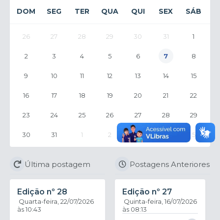
DOM
SEG
TER
QUA
QUI
SEX
SÁB
26
27
28
29
30
31
1
2
3
4
5
6
7
8
9
10
11
12
13
14
15
16
17
18
19
20
21
22
23
24
25
26
27
28
29
30
31
1
2
3
4
5
Última postagem
Postagens Anteriores
Edição nº
28
Edição nº
27
Quarta-feira
22/07/2026
Quinta-feira
16/07/2026
10:43
08:13