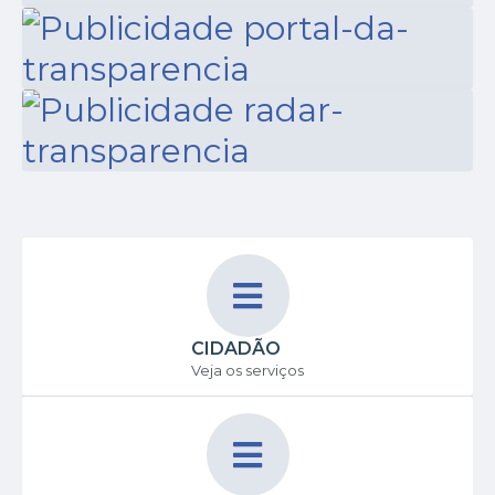
02/07/2026
16:04
LER ONLINE
CIDADÃO
Veja os serviços